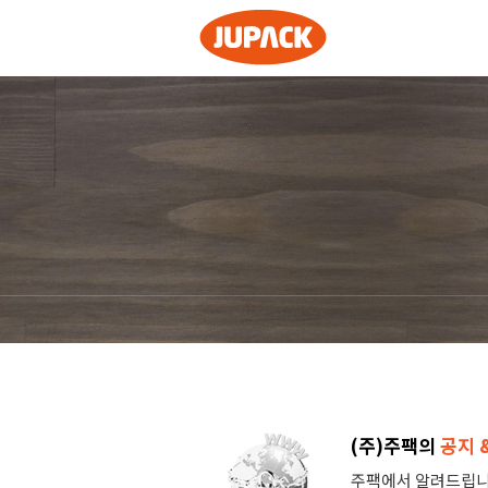
(주)주팩의
공지 
주팩에서 알려드립니