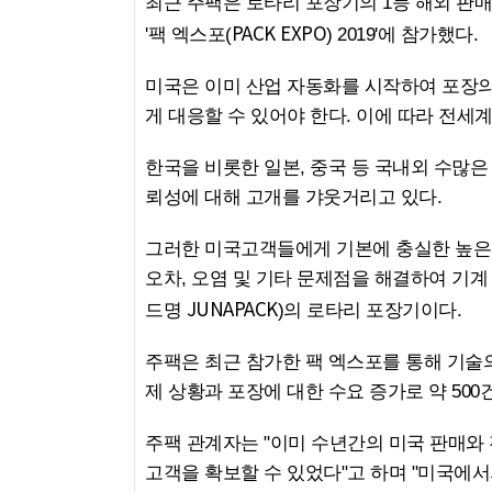
최근 주팩은 로타리 포장기의 1등 해외 판
PACK
EXPO
'팩 엑스포(
) 2019'에 참가했다.
미국은 이미 산업 자동화를 시작하여 포장의
게 대응할 수 있어야 한다. 이에 따라 전세
한국을 비롯한 일본, 중국 등 국내외 수많
뢰성에 대해 고개를 갸웃거리고 있다.
그러한 미국고객들에게 기본에 충실한 높은 
오차, 오염 및 기타 문제점을 해결하여 기계
JUNAPACK
드명
)의 로타리 포장기이다.
주팩은 최근 참가한 팩 엑스포를 통해 기술의
제 상황과 포장에 대한 수요 증가로 약 50
주팩 관계자는 "이미 수년간의 미국 판매와 
고객을 확보할 수 있었다"고 하며 "미국에