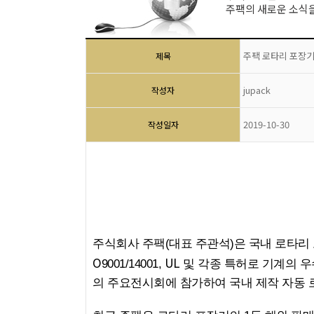
주팩의 새로운 소식
주팩 로타리 포장기
제목
jupack
작성자
2019-10-30
작성일자
주식회사 주팩(대표 주관석)은 국내 로타리
O
UL
9001/14001,
및 각종 특허로 기계의 우수
의 주요전시회에 참가하여 국내 제작 자동 