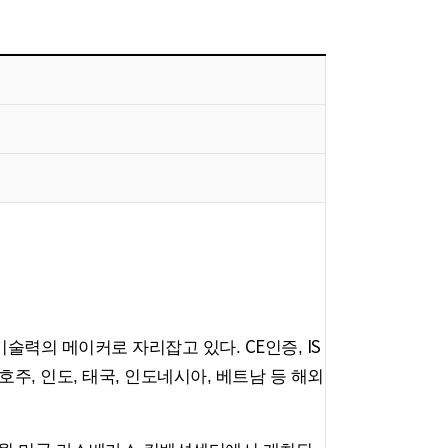
CE
IS
 기술력의 메이커로 자리잡고 있다.
인증,
주, 인도, 태국, 인도네시아, 베트남 등 해외