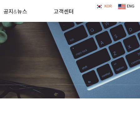
KOR
ENG
공지&뉴스
고객센터
공지&뉴스
견적의뢰
AS문의